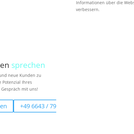
Informationen über die Webs
verbessern.
nen
sprechen
n und neue Kunden zu
 Potenzial Ihres
s Gespräch mit uns!
ten
+49 6643 / 79