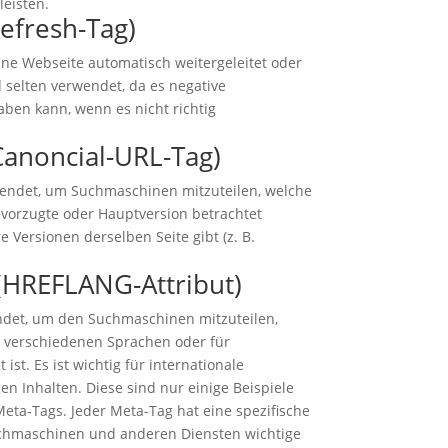
eisten.
efresh-Tag)
ne Webseite automatisch weitergeleitet oder
 selten verwendet, da es negative
ben kann, wenn es nicht richtig
Canoncial-URL-Tag)
wendet, um Suchmaschinen mitzuteilen, welche
bevorzugte oder Hauptversion betrachtet
 Versionen derselben Seite gibt (z. B.
HREFLANG-Attribut)
ndet, um den Suchmaschinen mitzuteilen,
in verschiedenen Sprachen oder für
ist. Es ist wichtig für internationale
n Inhalten. Diese sind nur einige Beispiele
eta-Tags. Jeder Meta-Tag hat eine spezifische
uchmaschinen und anderen Diensten wichtige