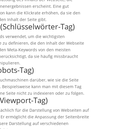
nenergebnissen erscheint. Eine gut
on kann die Klickrate erhöhen, da sie den
en Inhalt der Seite gibt.
(Schlüsselwörter-Tag)
s verwendet, um die wichtigsten
e zu definieren, die den Inhalt der Webseite
rden Meta-Keywords von den meisten
rücksichtigt, da sie häufig missbraucht
ipulieren.
obots-Tag)
Suchmaschinen darüber, wie sie die Seite
n. Beispielsweise kann man mit diesem Tag
e Seite nicht zu indexieren oder zu folgen.
Viewport-Tag)
ächlich für die Darstellung von Webseiten auf
Er ermöglicht die Anpassung der Seitenbreite
sere Darstellung auf verschiedenen