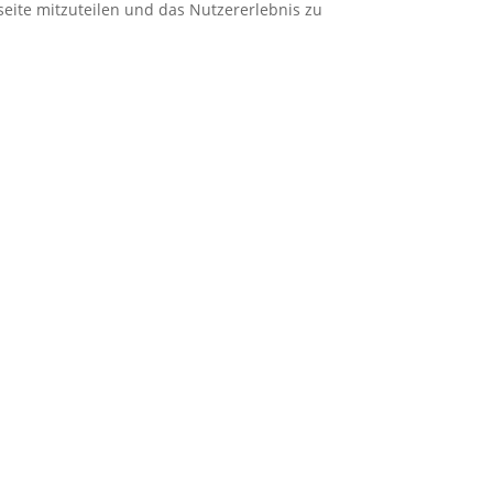
eite mitzuteilen und das Nutzererlebnis zu