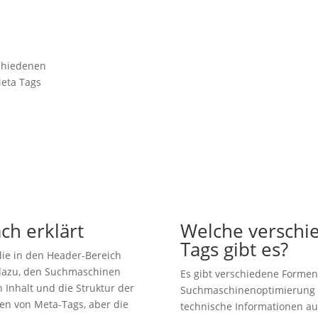
chiedenen
eta Tags
ch erklärt
Welche verschi
Tags gibt es?
die in den Header-Bereich
 dazu, den Suchmaschinen
Es gibt verschiedene Formen
Inhalt und die Struktur der
Suchmaschinenoptimierung (
ten von Meta-Tags, aber die
technische Informationen au