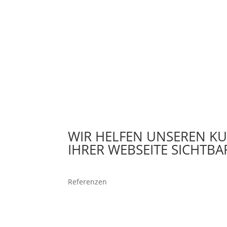
WIR HELFEN UNSEREN K
IHRER WEBSEITE SICHTB
Referenzen
Pulverbeschichtung Schre