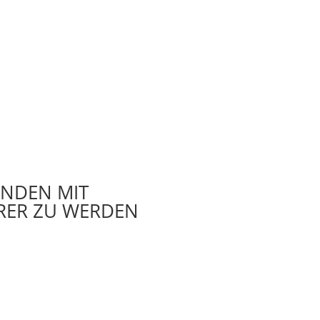
UNDEN MIT
ARER ZU WERDEN
iner