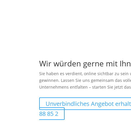
Wir würden gerne mit Ih
Sie haben es verdient, online sichtbar zu sei
gewinnen. Lassen Sie uns gemeinsam das volle
Unternehmens entfalten – starten Sie jetzt da
Unverbindliches Angebot erhal
88 85 2