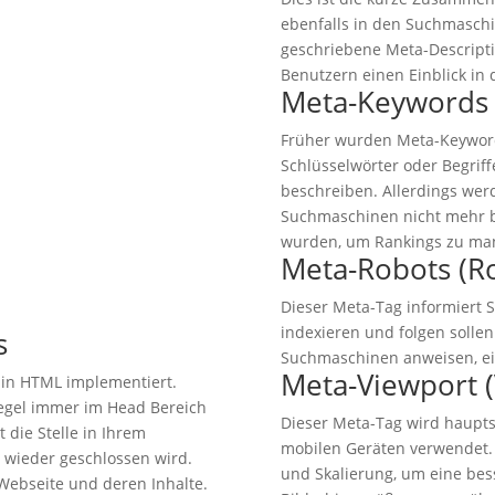
ebenfalls in den Suchmaschi
geschriebene Meta-Descripti
Benutzern einen Einblick in d
Meta-Keywords 
Früher wurden Meta-Keyword
Schlüsselwörter oder Begriff
beschreiben. Allerdings we
Suchmaschinen nicht mehr be
wurden, um Rankings zu man
Meta-Robots (R
Dieser Meta-Tag informiert 
indexieren und folgen solle
s
Suchmaschinen anweisen, ein
Meta-Viewport (
in HTML implementiert.
Regel immer im Head Bereich
Dieser Meta-Tag wird haupts
t die Stelle in Ihrem
mobilen Geräten verwendet. 
 wieder geschlossen wird.
und Skalierung, um eine bes
Webseite und deren Inhalte.