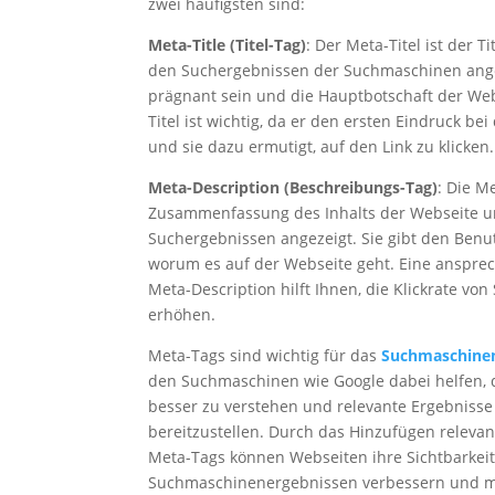
zwei häufigsten sind:
Meta-Title (Titel-Tag)
: Der Meta-Titel ist der T
den Suchergebnissen der Suchmaschinen angeze
prägnant sein und die Hauptbotschaft der Web
Titel ist wichtig, da er den ersten Eindruck be
und sie dazu ermutigt, auf den Link zu klicken.
Meta-Description (Beschreibungs-Tag)
: Die M
Zusammenfassung des Inhalts der Webseite un
Suchergebnissen angezeigt. Sie gibt den Benut
worum es auf der Webseite geht. Eine anspre
Meta-Description hilft Ihnen, die Klickrate vo
erhöhen.
Meta-Tags sind wichtig für das
Suchmaschine
den Suchmaschinen wie Google dabei helfen, d
besser zu verstehen und relevante Ergebnisse
bereitzustellen. Durch das Hinzufügen relevan
Meta-Tags können Webseiten ihre Sichtbarkeit
Suchmaschinenergebnissen verbessern und m