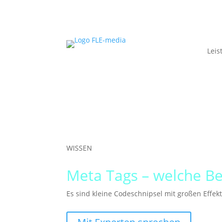
Leis
WISSEN
Meta Tags – welche B
Es sind kleine Codeschnipsel mit großen Effek