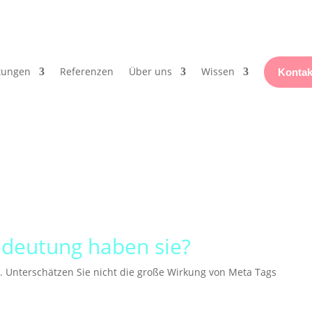
tungen
Referenzen
Über uns
Wissen
Kontak
edeutung haben sie?
t. Unterschätzen Sie nicht die große Wirkung von Meta Tags