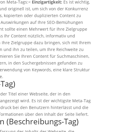
 von Meta-Tags:<
Einzigartigkeit:
Es ist wichtig,
und originell ist, um sich von der Konkurrenz
, kopierten oder duplizierten Content zu
e Auswirkungen auf Ihre SEO-Bemühungen
nt sollte einen Mehrwert für Ihre Zielgruppe
ass Ihr Content nützlich, informativ und
 Ihre Zielgruppe dazu bringen, sich mit Ihrem
 und ihn zu teilen, um Ihre Reichweite zu
ieren Sie Ihren Content für Suchmaschinen,
ern, in den Suchergebnissen gefunden zu
Verwendung von Keywords, eine klare Struktur
e.
-Tag)
 der Titel einer Webseite, der in den
gezeigt wird. Es ist der wichtigste Meta-Tag
ndruck bei den Benutzern hinterlässt und die
rmationen über den Inhalt der Seite liefert.
n (Beschreibungs-Tag)
fassung des Inhalts der Webseite, die