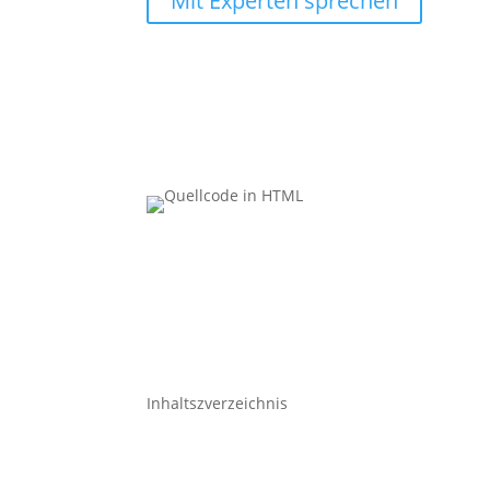
Mit Experten sprechen
Inhaltszverzeichnis