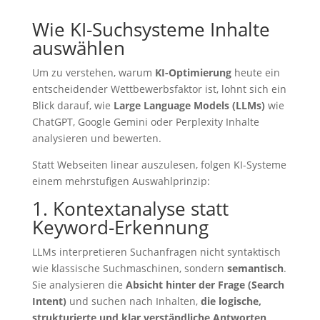
Wie KI-Suchsysteme Inhalte
auswählen
Um zu verstehen, warum
KI-Optimierung
heute ein
entscheidender Wettbewerbsfaktor ist, lohnt sich ein
Blick darauf, wie
Large Language Models (LLMs)
wie
ChatGPT, Google Gemini oder Perplexity Inhalte
analysieren und bewerten.
Statt Webseiten linear auszulesen, folgen KI-Systeme
einem mehrstufigen Auswahlprinzip:
1. Kontextanalyse statt
Keyword-Erkennung
LLMs interpretieren Suchanfragen nicht syntaktisch
wie klassische Suchmaschinen, sondern
semantisch
.
Sie analysieren die
Absicht hinter der Frage (Search
Intent)
und suchen nach Inhalten,
die logische,
strukturierte und klar verständliche Antworten