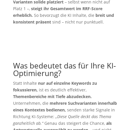
Varianten solide platziert
– selbst wenn nicht auf
Platz 1 –,
steigt ihr Gesamtwert im RRF-Score
erheblich.
So bevorzugt die KI Inhalte, die
breit und
konsistent präsent
sind – nicht nur punktuell.
Was bedeutet das für Ihre KI-
Optimierung?
Statt Inhalte
nur auf einzelne Keywords zu
fokussieren,
ist es deutlich effektiver,
Themenbereiche mit Tiefe abzudecken.
Unternehmen, die
mehrere Suchvarianten innerhalb
eines Kontextes bedienen,
senden starke Signale in
Richtung KI-Systeme:
„Diese Quelle deckt das Thema
ganzheitlich ab.“
Genau das steigert die Chance,
als
Antwortquelle ausgewählt zu werden
– und nicht