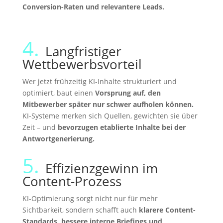
Conversion-Raten und relevantere Leads.
4.
Langfristiger
Wettbewerbsvorteil
Wer jetzt frühzeitig KI-Inhalte strukturiert und
optimiert, baut einen
Vorsprung auf, den
Mitbewerber später nur schwer aufholen können.
KI-Systeme merken sich Quellen, gewichten sie über
Zeit – und
bevorzugen etablierte Inhalte bei der
Antwortgenerierung.
5.
Effizienzgewinn im
Content-Prozess
KI-Optimierung sorgt nicht nur für mehr
Sichtbarkeit, sondern schafft auch
klarere Content-
Standards, bessere interne Briefings und