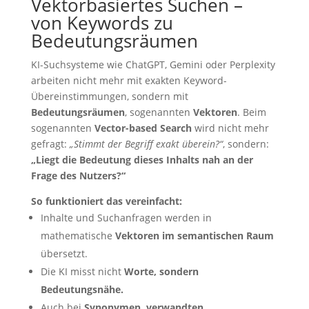
Vektorbasiertes Suchen –
von Keywords zu
Bedeutungsräumen
KI-Suchsysteme wie ChatGPT, Gemini oder Perplexity
arbeiten nicht mehr mit exakten Keyword-
Übereinstimmungen, sondern mit
Bedeutungsräumen
, sogenannten
Vektoren
. Beim
sogenannten
Vector-based Search
wird nicht mehr
gefragt:
„Stimmt der Begriff exakt überein?“
, sondern:
„Liegt die Bedeutung dieses Inhalts nah an der
Frage des Nutzers?“
So funktioniert das vereinfacht:
Inhalte und Suchanfragen werden in
mathematische
Vektoren im semantischen Raum
übersetzt.
Die KI misst nicht
Worte, sondern
Bedeutungsnähe.
Auch bei
Synonymen, verwandten