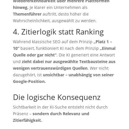
Wiedererkennbarkeit über mehrere Plattformen
hinweg.
Je klarer ein Unternehmen als
Themenführer
auftritt, desto höher die
Wahrscheinlichkeit, ausgewählt zu werden.
4. Zitierlogik statt Ranking
Während klassische SEO auf dem Prinzip
„Platz 1 –
10“
basiert, funktioniert KI nach dem Prinzip
„Einmal
Quelle oder gar nicht“
. Die KI generiert eine Antwort
und
zieht dabei nur ausgewählte Textbausteine aus
wenigen vertrauenswürdigen Quellen
. Wer nicht
dazugehört, ist
unsichtbar – unabhängig von seiner
Google-Position.
Die logische Konsequenz
Sichtbarkeit in der KI-Suche entsteht nicht durch
Präsenz –
sondern durch Relevanz und
Zitierfähigkeit.