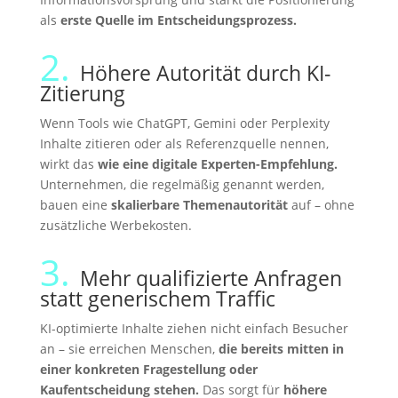
als
erste Quelle im Entscheidungsprozess.
2.
Höhere Autorität durch KI-
Zitierung
Wenn Tools wie ChatGPT, Gemini oder Perplexity
Inhalte zitieren oder als Referenzquelle nennen,
wirkt das
wie eine digitale Experten-Empfehlung.
Unternehmen, die regelmäßig genannt werden,
bauen eine
skalierbare Themenautorität
auf – ohne
zusätzliche Werbekosten.
3.
Mehr qualifizierte Anfragen
statt generischem Traffic
KI-optimierte Inhalte ziehen nicht einfach Besucher
an – sie erreichen Menschen,
die bereits mitten in
einer konkreten Fragestellung oder
Kaufentscheidung stehen.
Das sorgt für
höhere