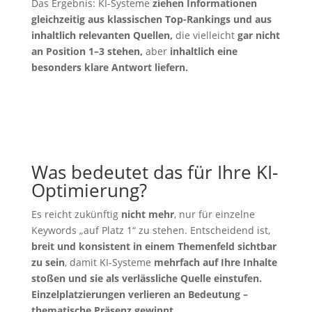
Das Ergebnis: KI-Systeme
ziehen Informationen
gleichzeitig aus klassischen Top-Rankings und aus
inhaltlich relevanten Quellen,
die vielleicht
gar nicht
an Position 1–3 stehen,
aber
inhaltlich eine
besonders klare Antwort liefern.
Was bedeutet das für Ihre KI-
Optimierung?
Es reicht zukünftig
nicht mehr
, nur für einzelne
Keywords „auf Platz 1“ zu stehen. Entscheidend ist,
breit und konsistent in einem Themenfeld sichtbar
zu sein
, damit KI-Systeme
mehrfach auf Ihre Inhalte
stoßen und sie als verlässliche Quelle einstufen.
Einzelplatzierungen verlieren an Bedeutung –
thematische Präsenz gewinnt.