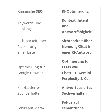
Klassische SEO
KI-Optimierung
Kontext, Intent
Keywords und
und
Rankings
Antwortfähigkeit
Sichtbarkeit über
Sichtbarkeit über
Platzierung in
Nennung/Zitat in
einer Liste
einer KI-Antwort
Optimierung für
Optimierung für
LLMs wie
Google-Crawler
ChatGPT, Gemini,
Perplexity & Co.
Klickbasiertes
Antwortbasiertes
Suchverhalten
Suchverhalten
Fokus auf
Fokus auf Meta-
semantische