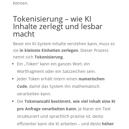
können.
Tokenisierung – wie KI
Inhalte zerlegt und lesbar
macht
Bevor ein KI-System Inhalte verstehen kann, muss es
sie
in kleinste Einheiten zerlegen
. Dieser Prozess
nennt sich
Tokenisierung
.
Ein „Token“ kann ein ganzes Wort, ein
Wortfragment oder ein Satzzeichen sein.
Jeder Token erhält intern einen
numerischen
Code
, damit das System ihn mathematisch
verarbeiten kann.
Die
Tokenanzahl bestimmt, wie viel Inhalt eine KI
pro Anfrage verarbeiten kann.
Je klarer ein Text
strukturiert und sprachlich präzise ist, desto
effizienter kann die KI arbeiten – und desto
höher