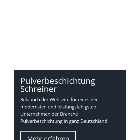
Pulverbeschichtung
Schreiner
Relaunch der Webseite für e
ines der
modernsten und leistungsfähigsten
Unternehmen der Branche
Pulverbeschichtung in ganz Deutschland
Mehr erfahren