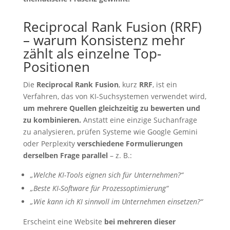
Reciprocal Rank Fusion (RRF)
– warum Konsistenz mehr
zählt als einzelne Top-
Positionen
Die
Reciprocal Rank Fusion
, kurz
RRF
, ist ein
Verfahren, das von KI-Suchsystemen verwendet wird,
um mehrere Quellen gleichzeitig zu bewerten und
zu kombinieren.
Anstatt eine einzige Suchanfrage
zu analysieren, prüfen Systeme wie Google Gemini
oder Perplexity
verschiedene Formulierungen
derselben Frage parallel
– z. B.:
„Welche KI-Tools eignen sich für Unternehmen?“
„Beste KI-Software für Prozessoptimierung“
„Wie kann ich KI sinnvoll im Unternehmen einsetzen?“
Erscheint eine Website
bei mehreren dieser