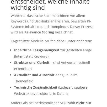
entscheidet, welche Inhalte
wichtig sind
Während klassische Suchmaschinen vor allem
Keywords und Backlinks analysieren, bewerten KI-
Systeme Inhalte deutlich komplexer. Dieser Prozess
wird als
Relevance Scoring
bezeichnet.
KI-gestützte Modelle prüfen dabei unter anderem:
Inhaltliche Passgenauigkeit
zur gestellten Frage
(Intent statt Keyword)
Struktur und Klarheit
– sind Antworten schnell
erkennbar?
Aktualität und Autorität
der Quelle im
Themenfeld
Technische Zugänglichkeit
(Ladezeit, saubere
Webstruktur, strukturierte Daten)
Anders als bei herkömmlicher SEO zählt
nicht nur