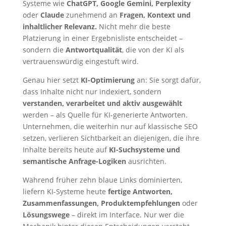
Systeme wie
ChatGPT, Google Gemini, Perplexity
oder
Claude
zunehmend an
Fragen, Kontext und
inhaltlicher Relevanz.
Nicht mehr die beste
Platzierung in einer Ergebnisliste entscheidet –
sondern die
Antwortqualität
, die von der KI als
vertrauenswürdig eingestuft wird.
Genau hier setzt
KI-Optimierung
an: Sie sorgt dafür,
dass Inhalte nicht nur indexiert, sondern
verstanden, verarbeitet und aktiv ausgewählt
werden – als Quelle für KI-generierte Antworten.
Unternehmen, die weiterhin nur auf klassische SEO
setzen, verlieren Sichtbarkeit an diejenigen, die ihre
Inhalte bereits heute auf
KI-Suchsysteme und
semantische Anfrage-Logiken
ausrichten.
Während früher zehn blaue Links dominierten,
liefern KI-Systeme heute
fertige Antworten,
Zusammenfassungen, Produktempfehlungen
oder
Lösungswege
– direkt im Interface. Nur wer die