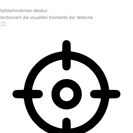
Sehbehinderten-Modus
Verbessert die visuellen Elemente der Website