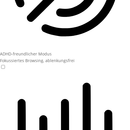
ADHD-freundlicher Modus
Fokussiertes Browsing, ablenkungsfrei