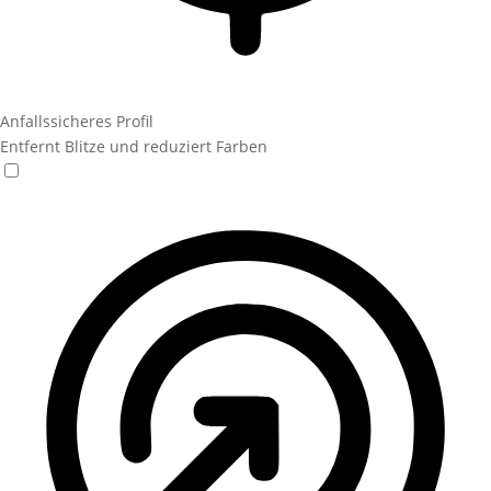
Anfallssicheres Profil
Entfernt Blitze und reduziert Farben