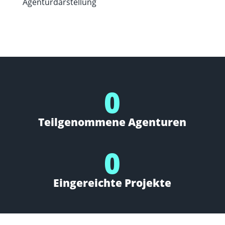
Agenturdarstellung
0
Teilgenommene Agenturen
0
Eingereichte Projekte