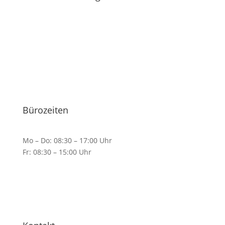
FLE-media
5
/
5
aus
23
positiven Bewertungen
Bürozeiten
Mo – Do: 08:30 – 17:00 Uhr
Fr: 08:30 – 15:00 Uhr