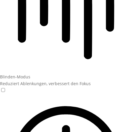
Blinden-Modus
Reduziert Ablenkungen, verbessert den Fokus