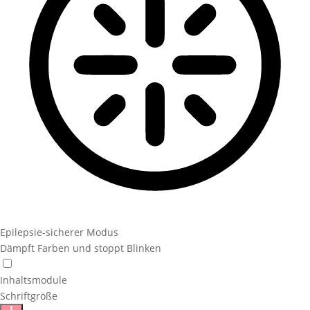
Epilepsie-sicherer Modus
Dämpft Farben und stoppt Blinken
Inhaltsmodule
Schriftgröße