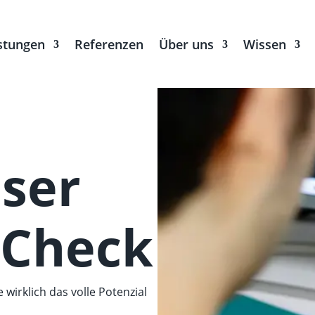
stungen
Referenzen
Über uns
Wissen
ser
-Check
 wirklich das volle Potenzial