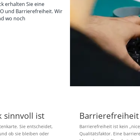
 erhalten Sie eine
O und Barrierefreiheit. Wir
und wo noch
sinnvoll ist
Barrierefreiheit
tenkarte. Sie entscheidet,
Barrierefreiheit ist kein „ni
nd ob sie bleiben oder
Qualitätsfaktor. Eine barrier