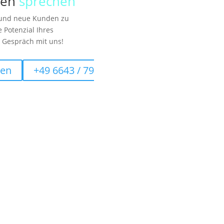
nen
sprechen
n und neue Kunden zu
 Potenzial Ihres
s Gespräch mit uns!
ten
+49 6643 / 79