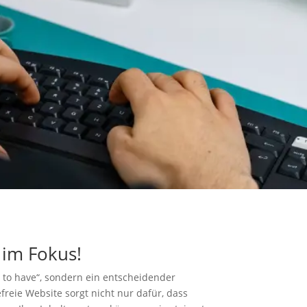
 im Fokus!
ce to have“, sondern ein entscheidender
efreie Website sorgt nicht nur dafür, dass