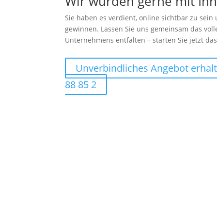
Wir würden gerne mit Ih
Sie haben es verdient, online sichtbar zu sei
gewinnen. Lassen Sie uns gemeinsam das volle
Unternehmens entfalten – starten Sie jetzt da
Unverbindliches Angebot erhal
88 85 2