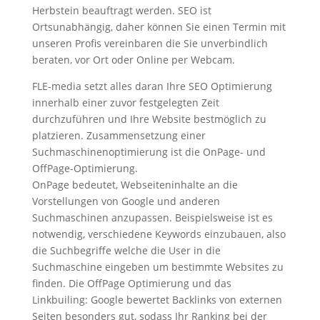
Herbstein beauftragt werden. SEO ist
Ortsunabhängig, daher können Sie einen Termin mit
unseren Profis vereinbaren die Sie unverbindlich
beraten, vor Ort oder Online per Webcam.
FLE-media setzt alles daran Ihre SEO Optimierung
innerhalb einer zuvor festgelegten Zeit
durchzuführen und Ihre Website bestmöglich zu
platzieren. Zusammensetzung einer
Suchmaschinenoptimierung ist die OnPage- und
OffPage-Optimierung.
OnPage bedeutet, Webseiteninhalte an die
Vorstellungen von Google und anderen
Suchmaschinen anzupassen. Beispielsweise ist es
notwendig, verschiedene Keywords einzubauen, also
die Suchbegriffe welche die User in die
Suchmaschine eingeben um bestimmte Websites zu
finden. Die OffPage Optimierung und das
Linkbuiling: Google bewertet Backlinks von externen
Seiten besonders gut, sodass Ihr Ranking bei der