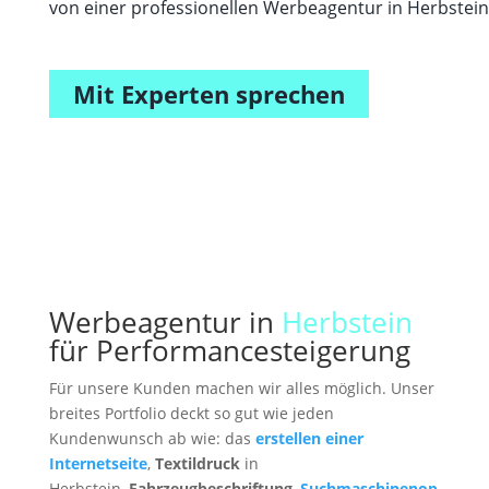
von einer professionellen Werbeagentur in Herbstein
Mit Experten sprechen
Werbeagentur in
Herbstein
für Performancesteigerung
Für unsere Kunden machen wir alles möglich. Unser
breites Portfolio deckt so gut wie jeden
Kundenwunsch ab wie: das
erstellen einer
Internetseite
,
Textildruck
in
Herbstein,
Fahrzeugbeschriftung
,
Suchmaschinenop