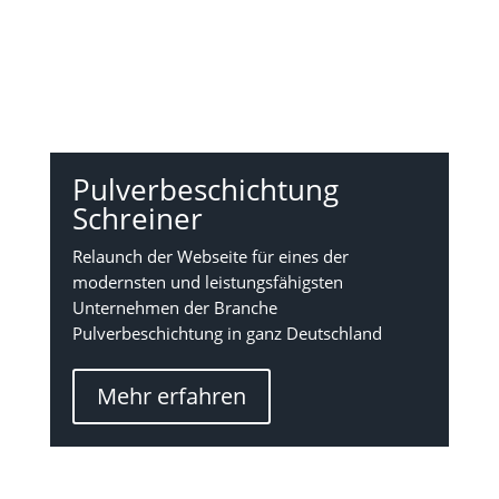
Pulverbeschichtung
Schreiner
Relaunch der Webseite für e
ines der
modernsten und leistungsfähigsten
Unternehmen der Branche
Pulverbeschichtung in ganz Deutschland
Mehr erfahren